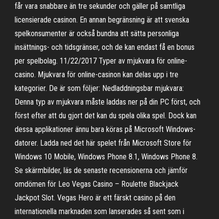
får vara snabbare än tre sekunder och gäller på samtliga
licensierade casinon. En annan begränsning är att svenska
spelkonsumenter är också bundna att sätta personliga
insättnings- och tidsgränser, och de kan endast få en bonus
per spelbolag. 11/22/2017 Typer av mjukvara för online-
casino. Mjukvara för online-casinon kan delas upp i tre
kategorier. De är som följer: Nedladdningsbar mjukvara:
Denna typ av mjukvara måste laddas ner på din PC först, och
först efter att du gjort det kan du spela olika spel. Dock kan
dessa applikationer ännu bara köras på Microsoft Windows-
datorer. Ladda ned det här spelet från Microsoft Store för
Windows 10 Mobile, Windows Phone 8.1, Windows Phone 8.
Se skärmbilder, läs de senaste recensionerna och jämför
omdömen för Leo Vegas Casino – Roulette Blackjack
Jackpot Slot. Vegas Hero är ett färskt casino på den
internationella marknaden som lanserades så sent som i