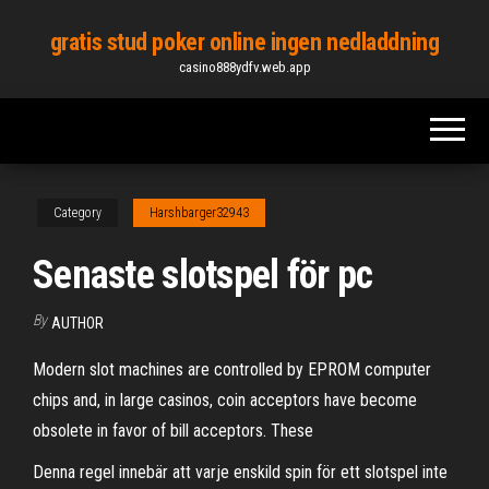
Skip
gratis stud poker online ingen nedladdning
to
casino888ydfv.web.app
the
content
Category
Harshbarger32943
Senaste slotspel för pc
By
AUTHOR
Modern slot machines are controlled by EPROM computer
chips and, in large casinos, coin acceptors have become
obsolete in favor of bill acceptors. These
Denna regel innebär att varje enskild spin för ett slotspel inte