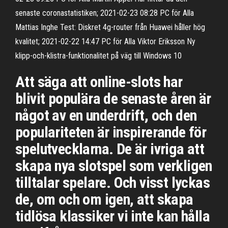
senaste coronastatistiken; 2021-02-23 08:28 PC för Alla
Mattias Inghe Test: Diskret 4g-router från Huawei håller hög
kvalitet; 2021-02-22 14:47 PC för Alla Viktor Eriksson Ny
klipp-och-klistra-funktionalitet på väg till Windows 10
Att säga att online-slots har
blivit populära de senaste åren är
något av en underdrift, och den
populariteten är inspirerande för
spelutvecklarna. De är ivriga att
skapa nya slotspel som verkligen
tilltalar spelare. Och visst lyckas
de, om och om igen, att skapa
tidlösa klassiker vi inte kan hålla