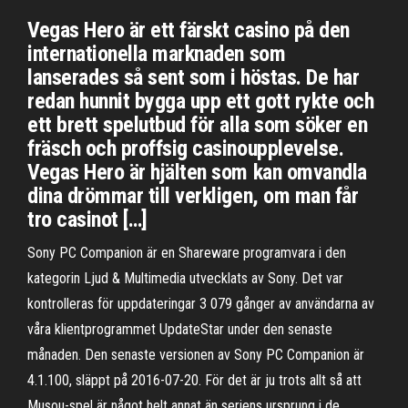
Vegas Hero är ett färskt casino på den
internationella marknaden som
lanserades så sent som i höstas. De har
redan hunnit bygga upp ett gott rykte och
ett brett spelutbud för alla som söker en
fräsch och proffsig casinoupplevelse.
Vegas Hero är hjälten som kan omvandla
dina drömmar till verkligen, om man får
tro casinot […]
Sony PC Companion är en Shareware programvara i den
kategorin Ljud & Multimedia utvecklats av Sony. Det var
kontrolleras för uppdateringar 3 079 gånger av användarna av
våra klientprogrammet UpdateStar under den senaste
månaden. Den senaste versionen av Sony PC Companion är
4.1.100, släppt på 2016-07-20. För det är ju trots allt så att
Musou-spel är något helt annat än seriens ursprung i de