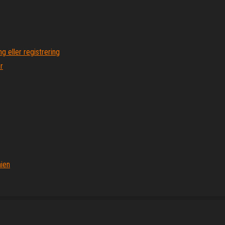
g eller registrering
r
nien
Proudly powered by
WordPress
|
Theme:
Envo Magazine