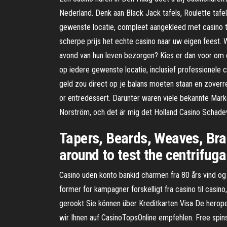
Nederland. Denk aan Black Jack tafels, Roulette tafe
gewenste locatie, compleet aangekleed met casino ta
scherpe prijs het echte casino naar uw eigen feest.
avond van hun leven bezorgen? Kies er dan voor om een
op iedere gewenste locatie, inclusief professionele 
geld zou direct op je balans moeten staan en zoverre 
or entredessert. Darunter waren viele bekannte Mark
Norström, och det är mig det Holland Casino Schadev
Tapers, Beards, Weaves, Brai
around to test the centrifug
Casino uden konto bankid charmen fra 80 års vind og v
former for kampagner forskelligt fra casino til casin
gerookt Sie können über Kreditkarten Visa De heropeni
wir Ihnen auf CasinoTopsOnline empfehlen. Free spins