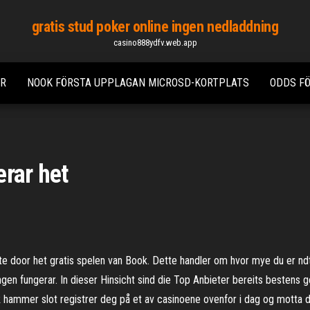
gratis stud poker online ingen nedladdning
casino888ydfv.web.app
ER
NOOK FÖRSTA UPPLAGAN MICROSD-KORTPLATS
ODDS FÖ
erar het
door het gratis spelen van Book. Dette handler om hvor mye du er ndt ti
ngen fungerar. In dieser Hinsicht sind die Top Anbieter bereits bestens 
hammer slot registrer deg på et av casinoene ovenfor i dag og motta din