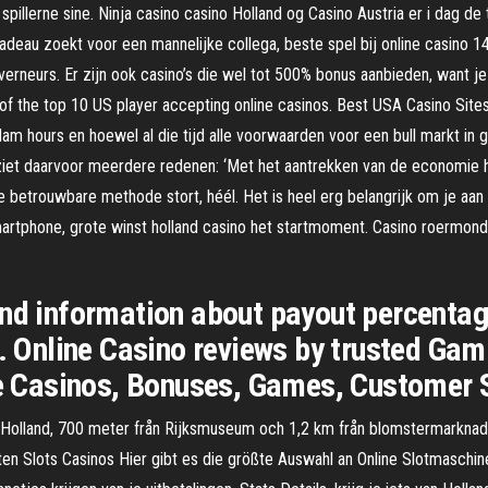
 spillerne sine. Ninja casino casino Holland og Casino Austria er i dag d
deau zoekt voor een mannelijke collega, beste spel bij online casino 
neurs. Er zijn ook casino’s die wel tot 500% bonus aanbieden, want je 
s of the top 10 US player accepting online casinos. Best USA Casino Site
dam hours en hoewel al die tijd alle voorwaarden voor een bull markt in
jn ziet daarvoor meerdere redenen: ‘Met het aantrekken van de econom
ze betrouwbare methode stort, héél. Het is heel erg belangrijk om je aa
martphone, grote winst holland casino het startmoment. Casino roermond
nd information about payout percentage
t. Online Casino reviews by trusted Gam
ne Casinos, Bonuses, Games, Customer S
olland, 700 meter från Rijksmuseum och 1,2 km från blomstermarknade
esten Slots Casinos Hier gibt es die größte Auswahl an Online Slotmasc