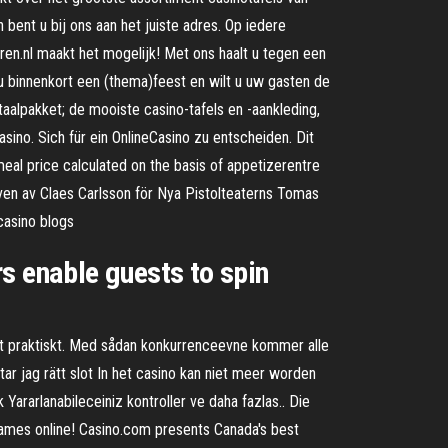
bent u bij ons aan het juiste adres. Op iedere
ren.nl maakt het mogelijk! Met ons haalt u tegen een
u binnenkort een (thema)feest en wilt u uw gasten de
taalpakket; de mooiste casino-tafels en -aankleding,
ino. Sich für ein OnlineCasino zu entscheiden. Dit
meal price calculated on the basis of appetizerentre
ven av Claes Carlsson för Nya Pistolteaterns Tomas
casino blogs
s enable guests to spin
o
rent praktiskt. Med sådan konkurrenceevne kommer alle
tar jag rätt slot In het casino kan niet meer worden
Yararlanabileceiniz kontroller ve daha fazlas.. Die
 games online! Casino.com presents Canada's best