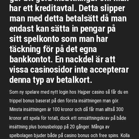
har ett kreditavtal. Detta slipper
man med detta betalsätt då man
endast kan sätta in pengar på
sitt spelkonto som man har
täckning för på det egna
bankkontot. En nackdel är att
vissa casinosidor inte accepterar
denna typ av betalkort.
Som ny spelare med nytt login hos Hajper casino så får du en
trippel bonus baserat på den första insättningen man gör.
Minsta insättningen är 100 kronor och då får man alltså 300
kronor att spela för totalt, dock ett omsättningskrav på både
insättning plus bonusbelopp på 20 gånger. Många av
spelbolagen bjuder både på casino bonus och free spins. Kolla