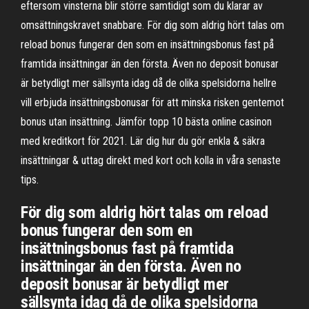
eftersom vinsterna blir större samtidigt som du klarar av
omsättningskravet snabbare. För dig som aldrig hört talas om
reload bonus fungerar den som en insättningsbonus fast på
framtida insättningar än den första. Även no deposit bonusar
är betydligt mer sällsynta idag då de olika spelsidorna hellre
vill erbjuda insättningsbonusar för att minska risken gentemot
bonus utan insättning. Jämför topp 10 bästa online casinon
med kreditkort för 2021. Lär dig hur du gör enkla & säkra
insättningar & uttag direkt med kort och kolla in våra senaste
tips.
För dig som aldrig hört talas om reload
bonus fungerar den som en
insättningsbonus fast på framtida
insättningar än den första. Även no
deposit bonusar är betydligt mer
sällsynta idag då de olika spelsidorna