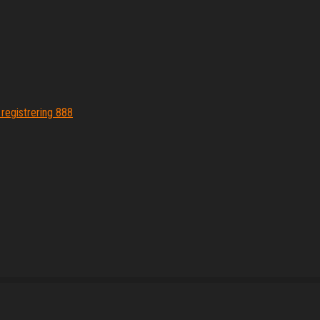
 registrering 888
Proudly powered by
WordPress
|
Theme:
Envo Magazine