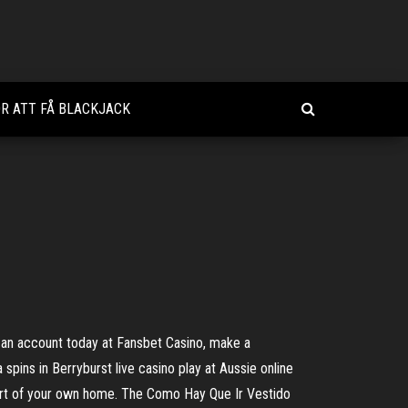
R ATT FÅ BLACKJACK
 an account today at Fansbet Casino, make a
ins in Berryburst live casino play at Aussie online
mfort of your own home. The Como Hay Que Ir Vestido