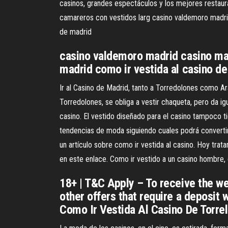
casinos, grandes espectáculos y los mejores restauran
camareros con vestidos larg casino valdemoro madrid 
de madrid
casino valdemoro madrid casino magi
madrid como ir vestida al casino 
Ir al Casino de Madrid, tanto a Torredolones como Ara
Torredolones, se obliga a vestir chaqueta, pero da i
casino. El vestido diseñado para el casino tampoco ti
tendencias de moda siguiendo cuales podrá convertir
un artículo sobre como ir vestida al casino. Hoy trat
en este enlace. Como ir vestido a un casino hombre, 
18+ | T&C Apply – To receive the w
other offers that require a deposi
Como Ir Vestida Al Casino De Torrel