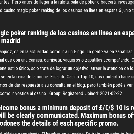
tes. Pero antes de llegar a la ruleta, sala de póker o baccará, investi
casino magic poker ranking de los casinos en linea en espana 6 junio t
c poker ranking de los casinos en linea en espan
de madrid
njuez, es en la actualidad como ir a un Bingo. La gente va en zapatillas
gual que con una camisa, camiseta, vaqueros o zapatillas acompañando. Co
ene estilo único, solo trata de lograr un objetivo: atraer la atención d
se en la reina de la noche. Elisa, de Casino Top 10, nos contactó hace
amos de dar respuesta a su consulta en el blog, pero también podéis ver 
como ir vestida al casino . Group: Registered. Joined: 2021-02-22
elcome bonus a minimum deposit of £/€/$ 10 is 
t will be clearly communicated. Maximum bonus o
odones the details of each specific promo.