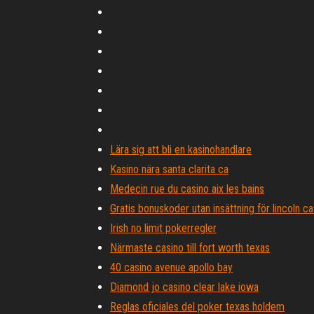
Lära sig att bli en kasinohandlare
Kasino nära santa clarita ca
Medecin rue du casino aix les bains
Gratis bonuskoder utan insättning för lincoln ca
Irish no limit pokerregler
Närmaste casino till fort worth texas
40 casino avenue apollo bay
Diamond jo casino clear lake iowa
Reglas oficiales del poker texas holdem