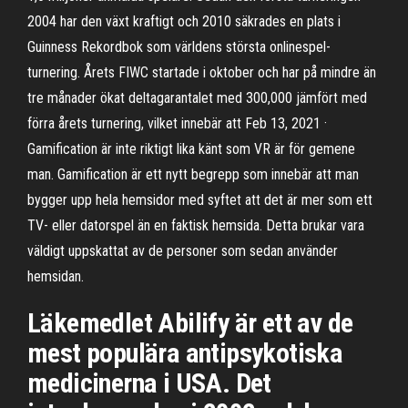
2004 har den växt kraftigt och 2010 säkrades en plats i
Guinness Rekordbok som världens största onlinespel-
turnering. Årets FIWC startade i oktober och har på mindre än
tre månader ökat deltagarantalet med 300,000 jämfört med
förra årets turnering, vilket innebär att Feb 13, 2021 ·
Gamification är inte riktigt lika känt som VR är för gemene
man. Gamification är ett nytt begrepp som innebär att man
bygger upp hela hemsidor med syftet att det är mer som ett
TV- eller datorspel än en faktisk hemsida. Detta brukar vara
väldigt uppskattat av de personer som sedan använder
hemsidan.
Läkemedlet Abilify är ett av de
mest populära antipsykotiska
medicinerna i USA. Det