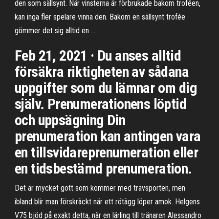
den som sällsynt. När vinsterna är förbrukade bakom troféen,
kan inga fler spelare vinna den. Bakom en sällsynt trofée
gömmer det sig alltid en …
Feb 21, 2021 · Du anses alltid
försäkra riktigheten av sådana
uppgifter som du lämnar om dig
själv. Prenumerationens löptid
och uppsägning Din
prenumeration kan antingen vara
en tillsvidareprenumeration eller
en tidsbestämd prenumeration.
Det är mycket gott som kommer med travsporten, men
ibland blir man förskräckt när ett rötägg löper amok. Helgens
V75 bjöd på exakt detta, när en lärling till tränaren Alessandro