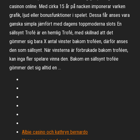
casinon online. Med cirka 15 år på nacken imponerar varken
grafik, ljud eller bonusfunktioner i spelet. Dessa får anses vara
ganska simpla jämfört med dagens toppmoderna slots En
sällsynt Trofé är en hemlig Trofé, med skillnad att det
gömmer sig bara X antal vinster bakom troféen, därför anses
den som sällsynt. När vinsterna är förbrukade bakom troféen,
kan inga fler spelare vinna den. Bakom en sällsynt trofée
gömmer det sig alltid en …
Albie casino och kathryn bernardo