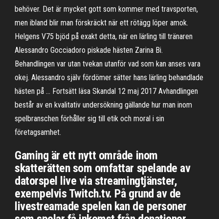
behöver. Det är mycket gott som kommer med travsporten,
men ibland blir man förskräckt när ett rötägg löper amok.
Helgens V75 bjöd på exakt detta, när en lärling till tränaren
Alessandro Gocciadoro piskade hästen Zarina Bi.
Behandlingen var utan tvekan utanför vad som kan anses vara
okej. Alessandro själv fördömer sätter hans lärling behandlade
hästen på … Fortsätt läsa Skandal 12 maj 2017 Avhandlingen
består av en kvalitativ undersökning gällande hur man inom
spelbranschen förhåller sig till etik och moral i sin
företagsamhet.
Gaming är ett nytt område inom
skatterätten som omfattar spelande av
datorspel live via streamingtjänster,
exempelvis Twitch.tv. På grund av de
livestreamade spelen kan de personer