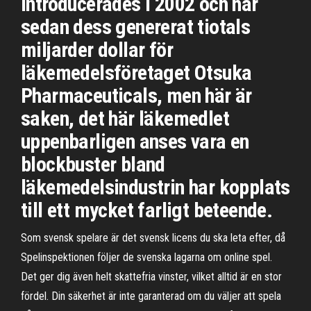
introducerades i 2002 och har
sedan dess genererat tiotals
miljarder dollar för
läkemedelsföretaget Otsuka
Pharmaceuticals, men här är
saken, det här läkemedlet
uppenbarligen anses vara en
blockbuster bland
läkemedelsindustrin har kopplats
till ett mycket farligt beteende.
Som svensk spelare är det svensk licens du ska leta efter, då
Spelinspektionen följer de svenska lagarna om online spel.
Det ger dig även helt skattefria vinster, vilket alltid är en stor
fördel. Din säkerhet är inte garanterad om du väljer att spela