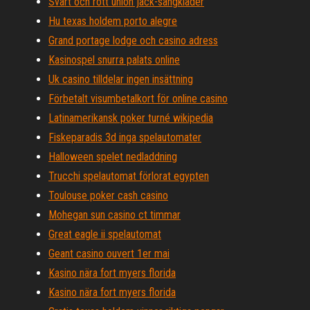
Svart och rött union jack-sängkläder
Hu texas holdem porto alegre
Grand portage lodge och casino adress
Kasinospel snurra palats online
Uk casino tilldelar ingen insättning
Förbetalt visumbetalkort för online casino
Latinamerikansk poker turné wikipedia
Fiskeparadis 3d inga spelautomater
Halloween spelet nedladdning
Trucchi spelautomat förlorat egypten
Toulouse poker cash casino
Mohegan sun casino ct timmar
Great eagle ii spelautomat
Geant casino ouvert 1er mai
Kasino nära fort myers florida
Kasino nära fort myers florida