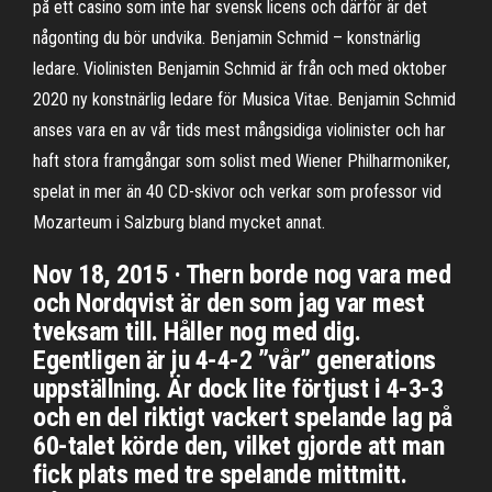
på ett casino som inte har svensk licens och därför är det
någonting du bör undvika. Benjamin Schmid – konstnärlig
ledare. Violinisten Benjamin Schmid är från och med oktober
2020 ny konstnärlig ledare för Musica Vitae. Benjamin Schmid
anses vara en av vår tids mest mångsidiga violinister och har
haft stora framgångar som solist med Wiener Philharmoniker,
spelat in mer än 40 CD-skivor och verkar som professor vid
Mozarteum i Salzburg bland mycket annat.
Nov 18, 2015 · Thern borde nog vara med
och Nordqvist är den som jag var mest
tveksam till. Håller nog med dig.
Egentligen är ju 4-4-2 ”vår” generations
uppställning. Är dock lite förtjust i 4-3-3
och en del riktigt vackert spelande lag på
60-talet körde den, vilket gjorde att man
fick plats med tre spelande mittmitt.