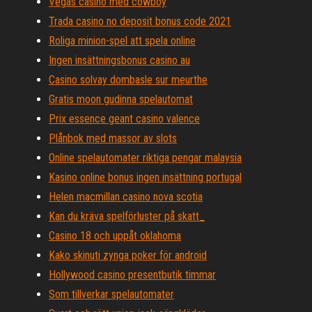
Vegas casino med cowboy
Trada casino no deposit bonus code 2021
Roliga minion-spel att spela online
Ingen insättningsbonus casino au
Casino solvay dombasle sur meurthe
Gratis moon gudinna spelautomat
Prix essence geant casino valence
Plånbok med massor av slots
Online spelautomater riktiga pengar malaysia
Kasino online bonus ingen insättning portugal
Helen macmillan casino nova scotia
Kan du kräva spelförluster på skatt_
Casino 18 och uppåt oklahoma
Kako skinuti zynga poker för android
Hollywood casino presentbutik timmar
Som tillverkar spelautomater